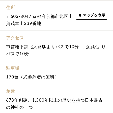
先輩カップル実例
住所
マップを表示
〒603-8047 京都府京都市北区上
賀茂本山339番地
クリップリスト
アクセス
市営地下鉄北大路駅よりバスで10分、北山駅より
バスで10分
駐車場
170台（式参列者は無料）
創建
678年創建、1,300年以上の歴史を持つ日本最古
の神社の一つ