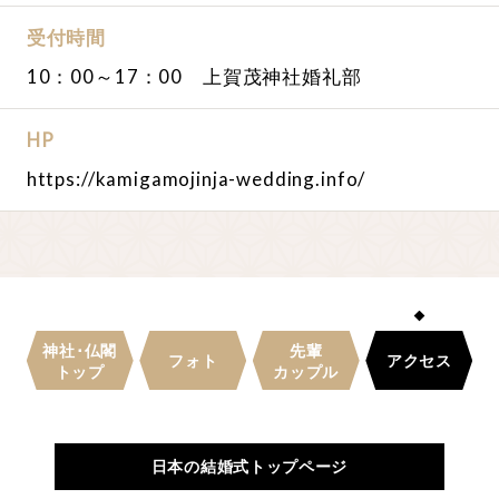
受付時間
10：00～17：00 上賀茂神社婚礼部
HP
https://kamigamojinja-wedding.info/
神社･仏閣
先輩
フォト
アクセス
トップ
カップル
日本の結婚式トップページ