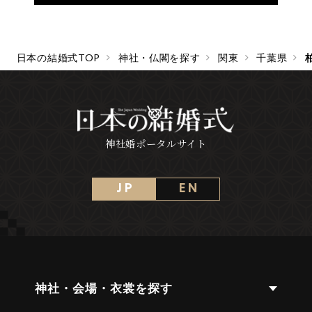
日本の結婚式TOP
神社・仏閣を探す
関東
千葉県
神社婚ポータルサイト
J P
E N
神社・会場・衣裳を探す