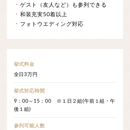
ゲスト（友人など）も参列できる
和装充実50着以上
フォトウエディング対応
挙式料金
全日
3
万円
挙式対応時間
9：00～15：00 ※１日２組(午前１組・午
後１組)
参列可能人数