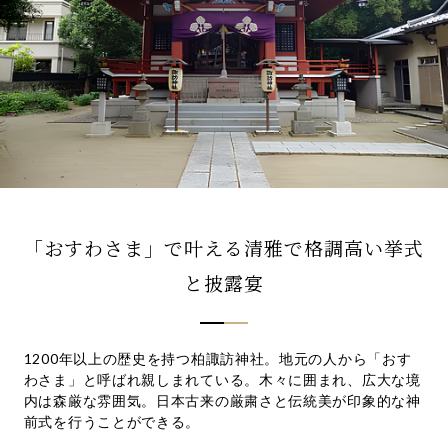
先輩カップル実例
クリップリスト
「おすわさま」で叶える清雅で格調高い挙式
と披露宴
1200年以上の歴史を持つ柏諏訪神社。地元の人から「おす
わさま」と呼ばれ親しまれている。木々に囲まれ、広大な境
内は森厳な雰囲気。日本古来の厳粛さと伝統美が印象的な神
前式を行うことができる。