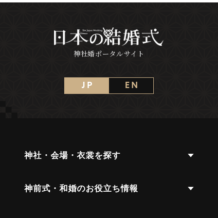
神社婚ポータルサイト
J P
E N
神社・会場・衣裳を探す
神前式・和婚のお役立ち情報