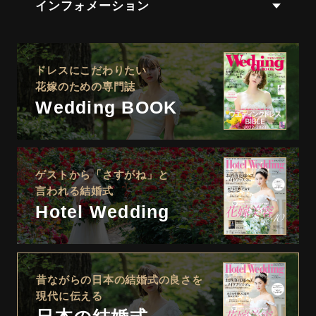
インフォメーション
ドレスにこだわりたい
花嫁のための専門誌
Wedding BOOK
ゲストから「さすがね」と
言われる結婚式
Hotel Wedding
昔ながらの日本の結婚式の良さを
現代に伝える