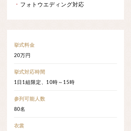
フォトウエディング対応
挙式料金
20
万円
挙式対応時間
1日1組限定、10時～15時
参列可能人数
80
名
衣裳