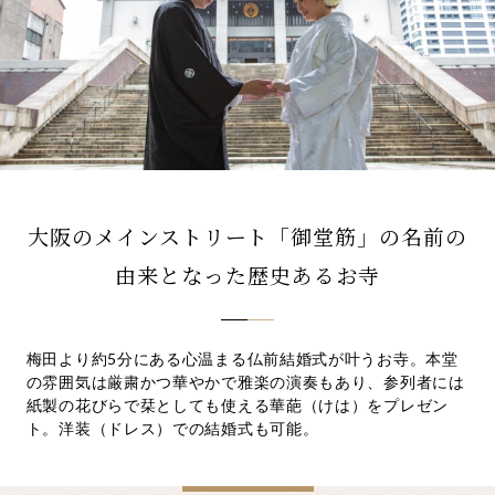
先輩カップル実例
クリップリスト
大阪のメインストリート「御堂筋」の名前の
由来となった歴史あるお寺
梅田より約5分にある心温まる仏前結婚式が叶うお寺。本堂
の雰囲気は厳粛かつ華やかで雅楽の演奏もあり、参列者には
紙製の花びらで栞としても使える華葩（けは）をプレゼン
ト。洋装（ドレス）での結婚式も可能。