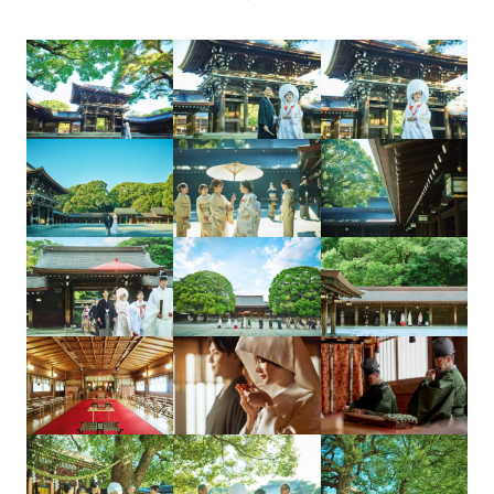
先輩カップル実例
クリップリスト