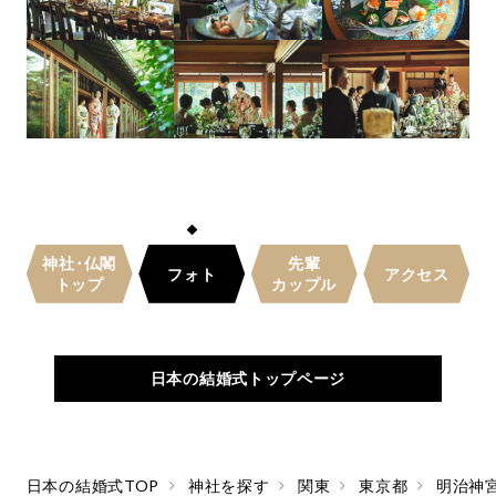
神社･仏閣
先輩
フォト
アクセス
トップ
カップル
日本の結婚式トップページ
日本の結婚式TOP
神社を探す
関東
東京都
明治神