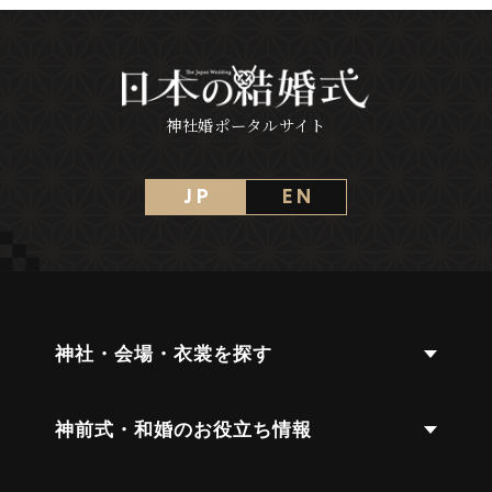
神社婚ポータルサイト
J P
E N
神社・会場・衣裳を探す
神前式・和婚のお役立ち情報