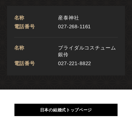
名称
産泰神社
電話番号
027-268-1161
名称
ブライダルコスチューム
銀伶
電話番号
027-221-8822
日本の結婚式トップページ