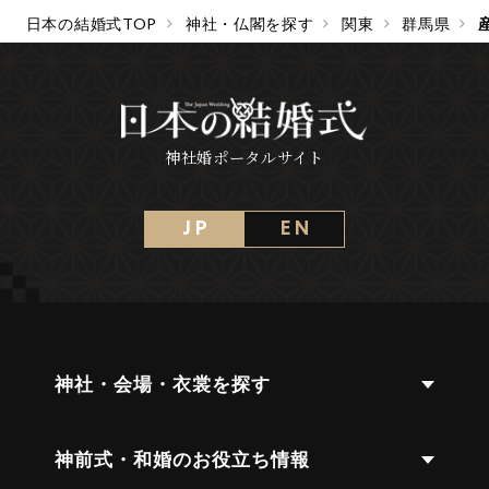
日本の結婚式TOP
神社・仏閣を探す
関東
群馬県
神社婚ポータルサイト
J P
E N
神社・会場・衣裳を探す
神前式・和婚のお役立ち情報