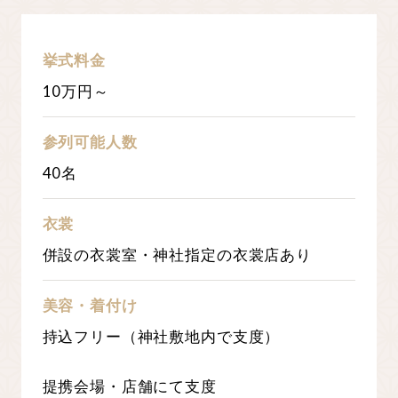
挙式料金
10
万円～
参列可能人数
40名
衣裳
併設の衣裳室・神社指定の衣裳店あり
美容・着付け
持込フリー（神社敷地内で支度）
提携会場・店舗にて支度