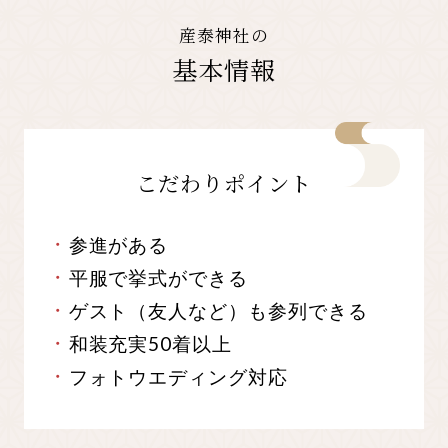
産泰神社の
基本情報
こだわりポイント
参進がある
平服で挙式ができる
ゲスト（友人など）も参列できる
和装充実50着以上
フォトウエディング対応