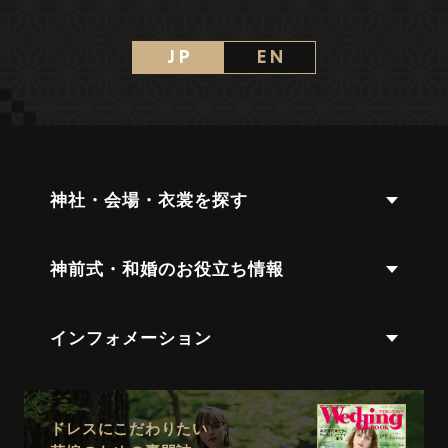
J P
E N
神社・会場・衣裳を探す
神前式・和婚のお役立ち情報
インフォメーション
ドレスにこだわりたい