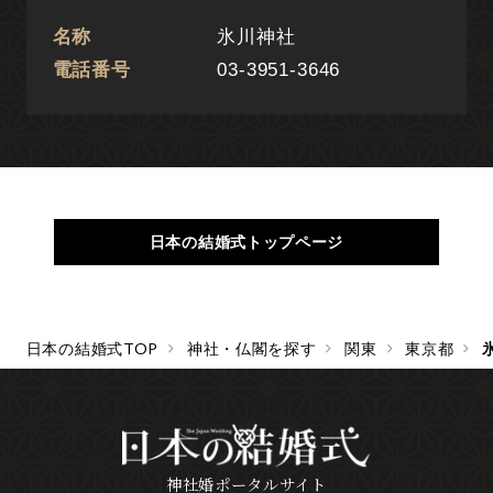
名称
氷川神社
電話番号
03-3951-3646
日本の結婚式トップページ
日本の結婚式TOP
神社・仏閣を探す
関東
東京都
神社婚ポータルサイト