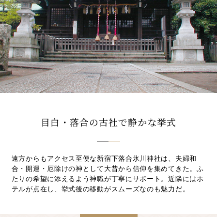
先輩カップル実例
クリップリスト
目白・落合の古社で静かな挙式
遠方からもアクセス至便な新宿下落合氷川神社は、夫婦和
合・開運・厄除けの神として大昔から信仰を集めてきた。ふ
たりの希望に添えるよう神職が丁寧にサポート。近隣にはホ
テルが点在し、挙式後の移動がスムーズなのも魅力だ。