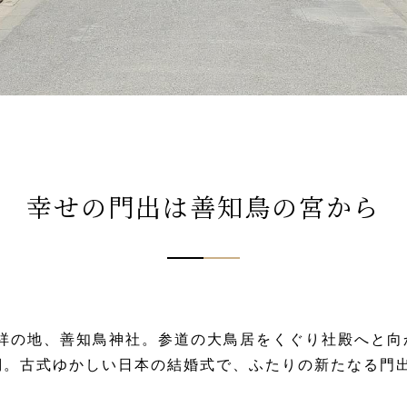
幸せの門出は善知鳥の宮から
発祥の地、善知鳥神社。参道の大鳥居をくぐり社殿へと
詞。古式ゆかしい日本の結婚式で、ふたりの新たなる門