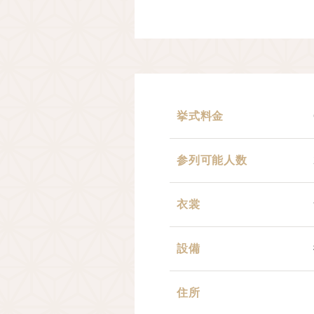
挙式料金
参列可能人数
衣裳
設備
住所