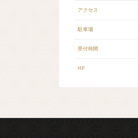
アクセス
駐車場
受付時間
HP