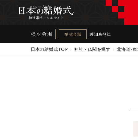
神社婚ポータルサイト
検討会場
善知鳥神社
挙式会場
日本の結婚式TOP
神社・仏閣を探す
北海道･東