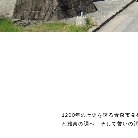
1200年の歴史を誇る青森市
と雅楽の調べ、そして誓いの