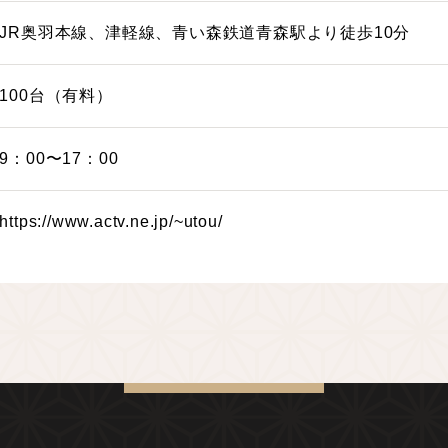
JR奥羽本線、津軽線、青い森鉄道青森駅より徒歩10分
100台（有料）
9：00〜17：00
https://www.actv.ne.jp/~utou/