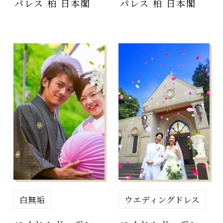
パレス 柏 日本閣
パレス 柏 日本閣
白無垢
ウエディングドレス