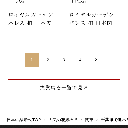
白無垢
白無垢
ロイヤルガーデン
ロイヤルガーデン
パレス 柏 日本閣
パレス 柏 日本閣
1
2
3
4
衣裳店を一覧で見る
日本の結婚式TOP
人気の花嫁衣裳
関東
千葉県で選べ