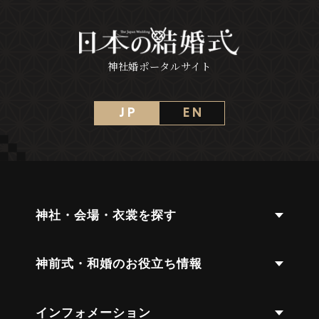
神社婚ポータルサイト
J P
E N
神社・会場・衣裳を探す
神前式・和婚のお役立ち情報
インフォメーション