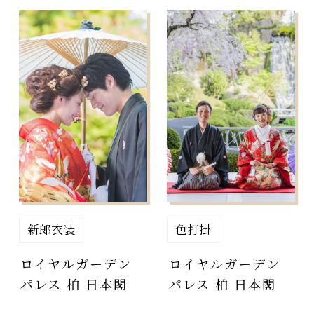
先輩カップル実例
クリップリスト
新郎衣装
色打掛
ロイヤルガーデン
ロイヤルガーデン
パレス 柏 日本閣
パレス 柏 日本閣