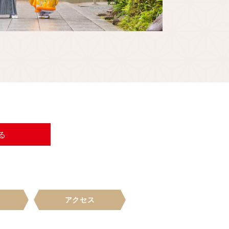
白無垢
る
アクセス