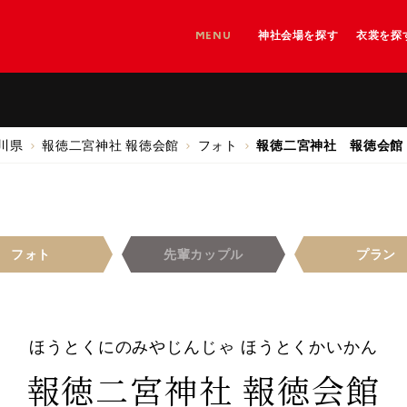
MENU
神社会場を探す
衣裳を探
神社を探す
神社＋和婚会場を探す
和婚会場を探す
川県
報徳二宮神社 報徳会館
フォト
報徳二宮神社 報徳会館
フォト
先輩
カップル
プラン
ほうとくにのみやじんじゃ ほうとくかいかん
報徳二宮神社 報徳会館