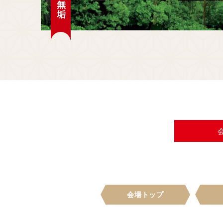
白無垢
会場トップ