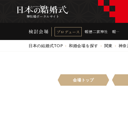
神社婚ポータルサイト
検討会場
報徳二宮神社 報徳
プロデュース
会館
日本の結婚式TOP
和婚会場を探す
関東
神奈
会場トップ