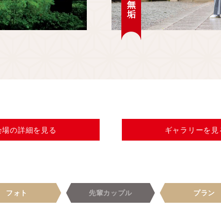
白無垢
会場の
詳細を見る
ギャラリー
を見
フォト
先輩
カップル
プラン