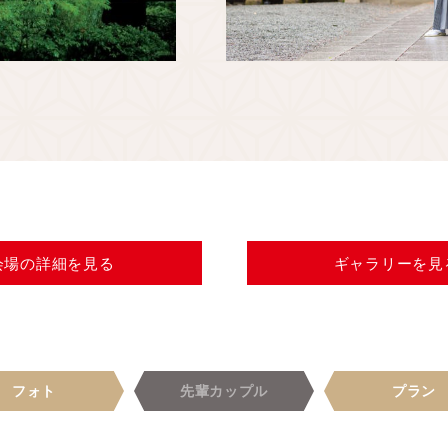
会場の
詳細を見る
ギャラリー
を見
フォト
先輩
カップル
プラン