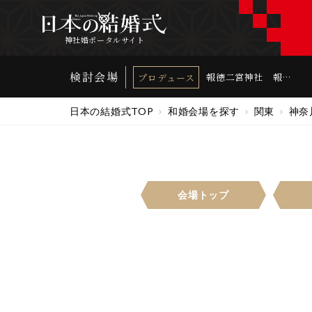
神社婚ポータルサイト
検討会場
報徳二宮神社 報徳
プロデュース
会館
日本の結婚式TOP
和婚会場を探す
関東
神奈
会場トップ