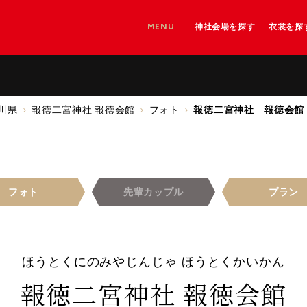
MENU
神社会場を探す
衣裳を探
神社を探す
神社＋和婚会場を探す
和婚会場を探す
川県
報徳二宮神社 報徳会館
フォト
報徳二宮神社 報徳会館
フォト
先輩
カップル
プラン
ほうとくにのみやじんじゃ ほうとくかいかん
報徳二宮神社 報徳会館