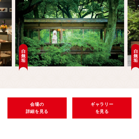
白無垢
白無垢
会場の
ギャラリー
詳細を見る
を見る