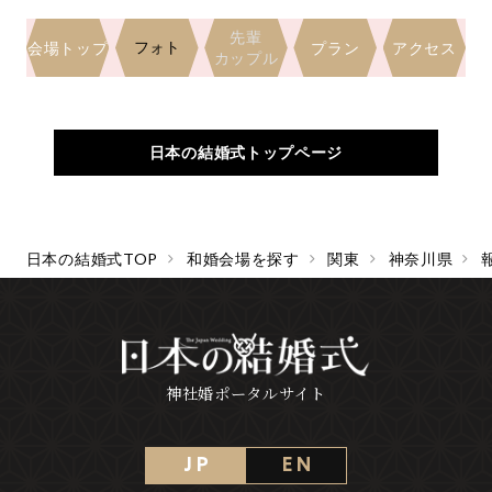
先輩
フォト
会場トップ
プラン
アクセス
カップル
日本の結婚式トップページ
日本の結婚式TOP
和婚会場を探す
関東
神奈川県
神社婚ポータルサイト
J P
E N