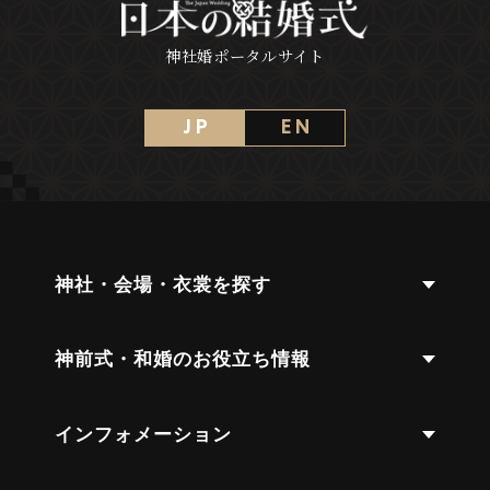
神社婚ポータルサイト
J P
E N
神社・会場・衣裳を探す
神前式・和婚のお役立ち情報
インフォメーション