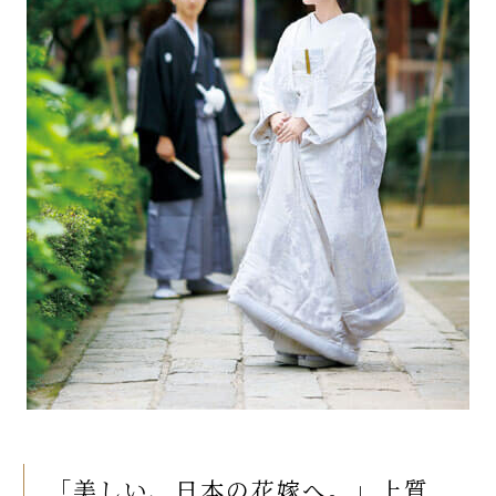
「美しい、日本の花嫁へ。」上質