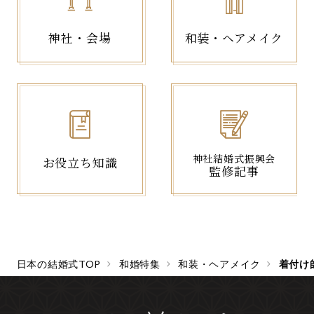
神社・会場
和装・ヘアメイク
神社結婚式振興会
お役立ち知識
監修記事
日本の結婚式TOP
和婚特集
和装・ヘアメイク
着付け