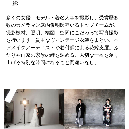
影
多くの女優・モデル・著名人等を撮影し、受賞歴多
数のカメラマン武内俊明氏率いるトップチームが、
撮影機材、照明、構図、空間にこだわって写真撮影
を行います。貴重なヴィンテージ衣装をまとい、ヘ
アメイクアーティストや着付師による花嫁支度。ふ
たりや両家の家族の絆を深める、大切な一枚を創り
上げる特別な時間になること間違いなし。