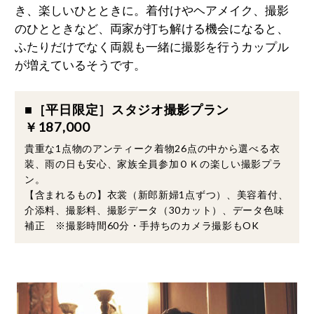
き、楽しいひとときに。着付けやヘアメイク、撮影
のひとときなど、両家が打ち解ける機会になると、
ふたりだけでなく両親も一緒に撮影を行うカップル
が増えているそうです。
■［平日限定］スタジオ撮影プラン
￥187,000
貴重な1点物のアンティーク着物26点の中から選べる衣
装、雨の日も安心、家族全員参加ＯＫの楽しい撮影プラ
ン。
【含まれるもの】衣裳（新郎新婦1点ずつ）、美容着付、
介添料、撮影料、撮影データ（30カット）、データ色味
補正 ※撮影時間60分・手持ちのカメラ撮影もOK