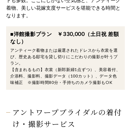
トも多数。ここにしかない空気感と、アンティーク
着物、美しい花嫁支度サービスを堪能できる時間と
なります。
■洋館撮影プラン ￥330,000（土日祝 差額
なし）
アンティーク着物または厳選されたドレスから衣裳を選
び、歴史ある邸宅を貸し切りにこだわりの撮影が叶うプ
ラン。
【含まれるもの】衣裳（新郎新婦1点ずつ）、美容着付、
介添料、撮影料、撮影データ（100カット）、データ色
味補正 ※撮影時間80分・手持ちのカメラ撮影もOK
アントワープブライダルの着付
け・撮影サービス