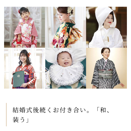
結婚式後続くお付き合い。「和、
装う」