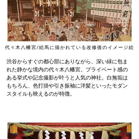
代々木八幡宮/絵馬に描かれている改修後のイメージ絵
渋谷からすぐの都心部にありながら、深い緑に包ま
れた静かな境内の代々木八幡宮。プライベート感の
ある挙式や記念撮影が叶うと人気の神社。白無垢は
もちろん、色打掛や引き振袖に洋髪といったモダン
スタイルも映えるのが特徴。