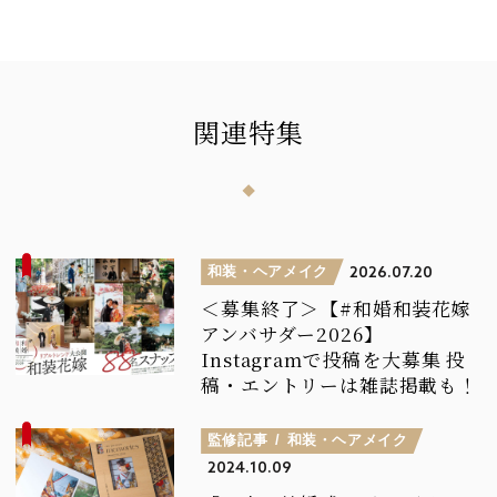
関連特集
和装・ヘアメイク
2026.07.20
＜募集終了＞【#和婚和装花嫁
アンバサダー2026】
Instagramで投稿を大募集
投
稿・エントリーは雑誌掲載も！
監修記事
和装・ヘアメイク
2024.10.09