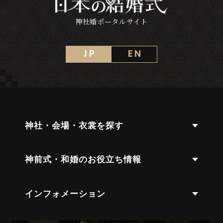
神社婚ポータルサイト
J P
E N
神社・会場・衣裳を探す
神前式・和婚のお役立ち情報
インフォメーション