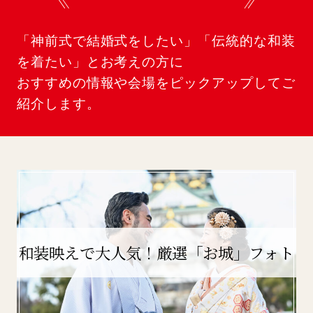
先輩カップル実例
「神前式で結婚式をしたい」「伝統的な和装
を着たい」とお考えの方に
クリップリスト
おすすめの情報や会場をピックアップしてご
紹介します。
和装映えで大人気！厳選「お城」フォト