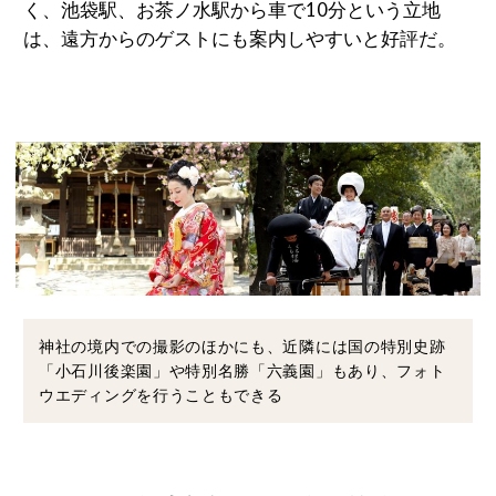
く、池袋駅、お茶ノ水駅から車で10分という立地
は、遠方からのゲストにも案内しやすいと好評だ。
神社の境内での撮影のほかにも、近隣には国の特別史跡
「小石川後楽園」や特別名勝「六義園」もあり、フォト
ウエディングを行うこともできる