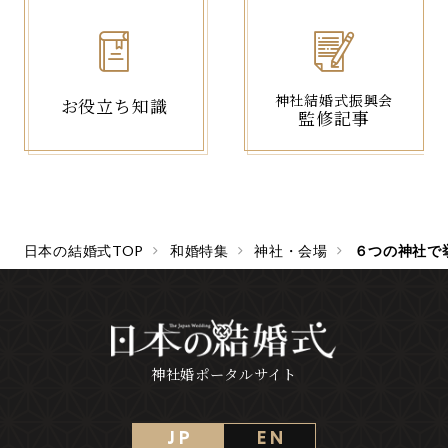
神社結婚式振興会
お役立ち知識
監修記事
日本の結婚式TOP
和婚特集
神社・会場
６つの神社で
神社婚ポータルサイト
J P
E N