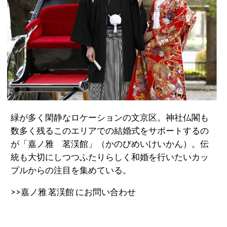
先輩カップル実例
クリップリスト
緑が多く閑静なロケーションの文京区。神社仏閣も
数多く残るこのエリアでの結婚式をサポートするの
が「嘉ノ雅 茗渓館」（かのびめいけいかん）。伝
統も大切にしつつふたりらしく和婚を行いたいカッ
プルからの注目を集めている。
>>嘉ノ雅 茗渓館 にお問い合わせ