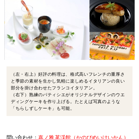
（左・右上）好評の料理は、格式高いフレンチの重厚さ
と季節の素材を生かし気軽に楽しめるイタリアンの良い
部分を掛け合わせたフランコイタリアン。
（右下）熟練のパティシエがオリジナルデザインのウエ
ディングケーキを作り上げる。たとえば写真のような
「ちらしずしケーキ」も可能。
問い合わせ：
嘉ノ雅 茗渓館（かのびめいけいかん）