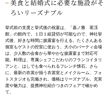
美食と結婚式に必要な施設がそ
ろいリーズナブル
挙式前の支度と挙式後の祝宴は、「嘉ノ雅 茗渓
館」の館内で。１日１組貸切が可能なので、神社挙
式後、好きな時間に披露宴を行える。たくさんある
個室もゲストの控室に使おう。大小のパーティ会場
は、少人数の会食から華やかな披露宴まで対応可
能。料理は、専属シェフこだわりのフランコイタリ
アンと、はしでも食べられるフレンチ懐石。さら
に、最新の衣裳が揃う衣裳室とメイクルーム、フォ
トスタジオも完備され、価格はリーズナブル。充実
度や魅力は、提携神社紹介つきのフェアで確かめ
て。