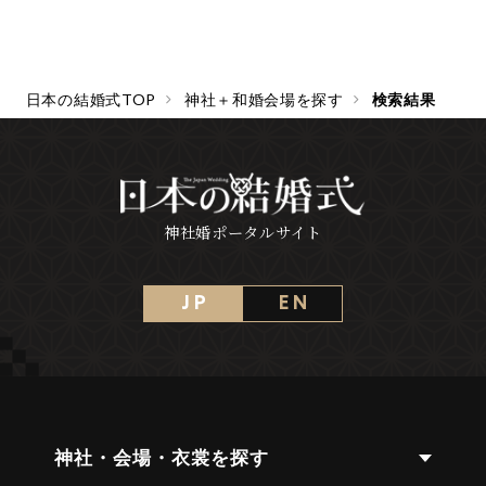
日本の結婚式TOP
神社＋和婚会場を探す
検索結果
神社婚ポータルサイト
J P
E N
神社・会場・衣裳を探す