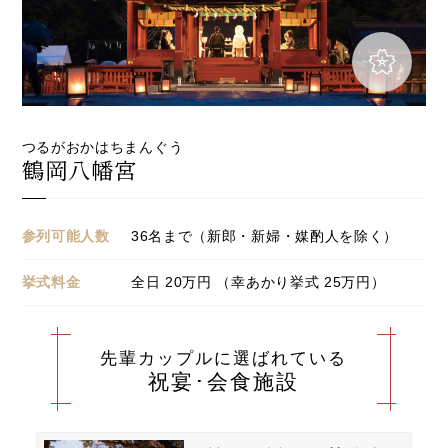
つるがおかはちまんぐう
鶴岡八幡宮
参列可能人数
36名まで（新郎・新婦・媒酌人を除く）
挙式料金
全日 20万円 （幸あかり挙式 25万円）
先輩カップルに選ばれている
祝宴･会食施設