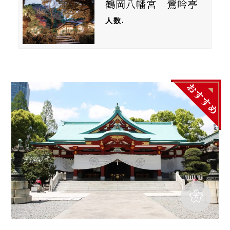
鶴岡八幡宮 鶯吟亭
人数.