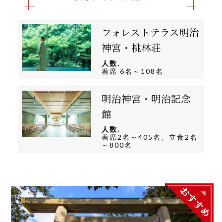
フォレストテラス明治
神宮・桃林荘
人数.
着席 6名～108名
明治神宮・明治記念
館
人数.
着席2名～405名、立食2名
～800名