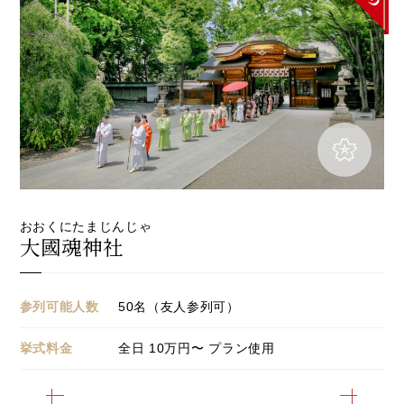
おおくにたまじんじゃ
大國魂神社
参列可能人数
50名（友人参列可）
挙式料金
全日
10
万円〜 プラン使用