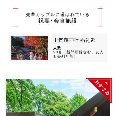
先輩カップルに選ばれている
祝宴･会食施設
上賀茂神社 婚礼部
人数.
50名（新郎新婦含む、友人
も参列可能）