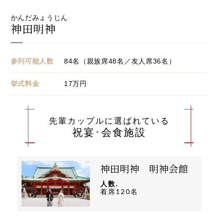
かんだみょうじん
神田明神
参列可能人数
84名（親族席48名／友人席36名）
挙式料金
17万円
先輩カップルに選ばれている
祝宴･会食施設
神田明神 明神会館
人数.
着席120名