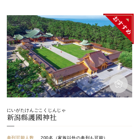
にいがたけんごこくじんじゃ
新潟縣護國神社
参列可能人数
200名（家族以外の参列も可能）