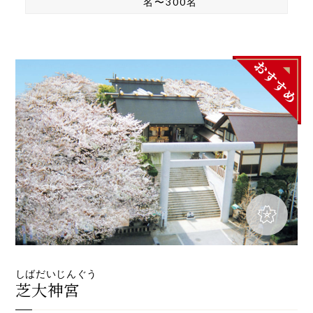
名〜300名
しばだいじんぐう
芝大神宮