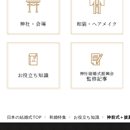
神社・会場
和装・ヘアメイク
神社結婚式振興会
お役立ち知識
監修記事
日本の結婚式TOP
和婚特集
お役立ち知識
神前式＋披