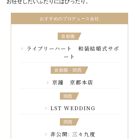
お任せしたいふたりにはぴったり。
おすすめのプロデュース会社
首都圏
ライブリーハート 和装結婚式サポ
ート
首都圏・関西
京鐘 京都本店
関西
LST WEDDING
関西
非公開: 三々九度