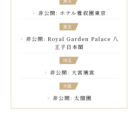
東京
非公開: ホテル雅叙園東京
東京
非公開: Royal Garden Palace 八
王子日本閣
埼玉
非公開: 大宮璃宮
大阪
非公開: 太閤園