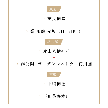
東京
芝大神宮
響 風庭 赤坂（HIBIKI）
名古屋
片山八幡神社
非公開: ガーデンレストラン徳川園
京都
下鴨神社
下鴨茶寮本店