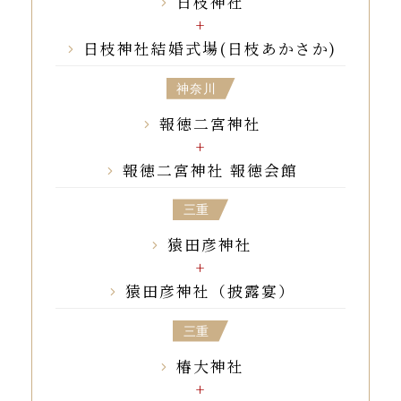
日枝神社
日枝神社結婚式場(日枝あかさか)
神奈川
報徳二宮神社
報徳二宮神社 報徳会館
三重
猿田彦神社
猿田彦神社（披露宴）
三重
椿大神社