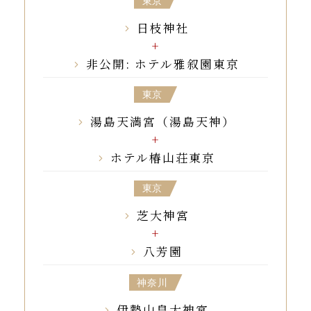
東京
日枝神社
非公開: ホテル雅叙園東京
東京
湯島天満宮（湯島天神）
ホテル椿山荘東京
東京
芝大神宮
八芳園
神奈川
伊勢山皇大神宮