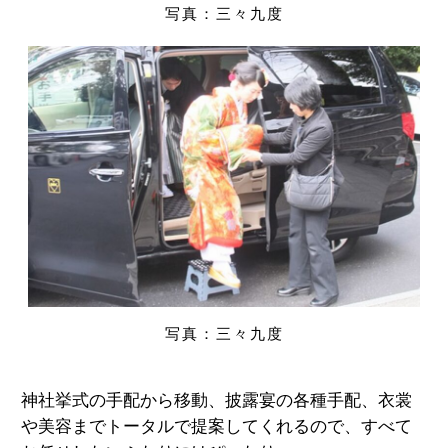
写真：三々九度
写真：三々九度
神社挙式の手配から移動、披露宴の各種手配、衣裳
や美容までトータルで提案してくれるので、すべて