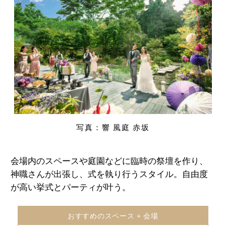
写真：響 風庭 赤坂
会場内のスペースや庭園などに臨時の祭壇を作り、
神職さんが出張し、式を執り行うスタイル。自由度
が高い挙式とパーティが叶う。
おすすめのスペース + 会場