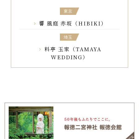
東京
響 風庭 赤坂（HIBIKI）
埼玉
料亭 玉家（TAMAYA
WEDDING）