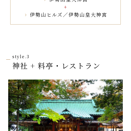
伊勢山ヒルズ／伊勢山皇大神宮
style.3
神社 + 料亭・レストラン