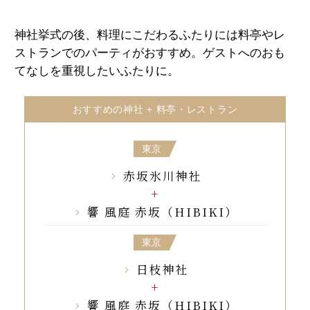
神社挙式の後、料理にこだわるふたりには料亭やレ
ストランでのパーティがおすすめ。ゲストへのおも
てなしを重視したいふたりに。
おすすめの神社 + 料亭・レストラン
東京
赤坂氷川神社
響 風庭 赤坂（HIBIKI）
東京
日枝神社
響 風庭 赤坂（HIBIKI）