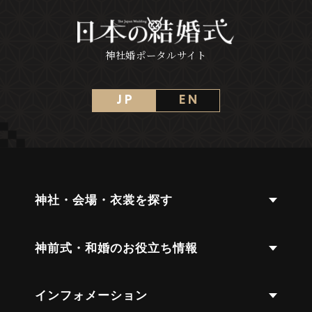
神社婚ポータルサイト
J P
E N
神社・会場・衣裳を探す
神前式・和婚のお役立ち情報
インフォメーション