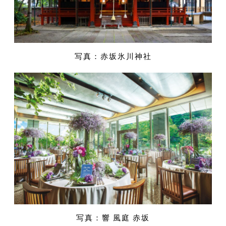
写真：赤坂氷川神社
写真：響 風庭 赤坂