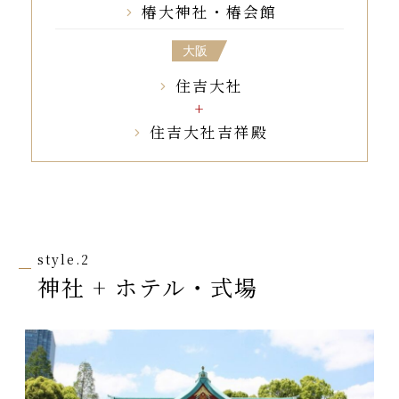
椿大神社・椿会館
大阪
住吉大社
住吉大社吉祥殿
style.2
神社 + ホテル・式場